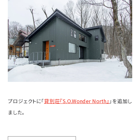
プロジェクトに「
貸別荘『S.O.Wonder North』
」を追加し
ました。